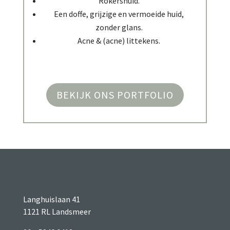
Rokershuid.
Een doffe, grijzige en vermoeide huid,
zonder glans.
Acne & (acne) littekens.
BEKIJK ONS PORTFOLIO
Langhuislaan 41
1121 RL Landsmeer