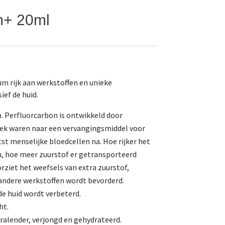
m+ 20ml
um rijk aan werkstoffen en unieke
ief de huid.
. Perfluorcarbon is ontwikkeld door
ek waren naar een vervangingsmiddel voor
st menselijke bloedcellen na. Hoe rijker het
n, hoe meer zuurstof er getransporteerd
rziet het weefsels van extra zuurstof,
ndere werkstoffen wordt bevorderd.
 huid wordt verbeterd.
ht.
tralender, verjongd en gehydrateerd.