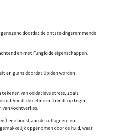
ondgenezend doordat de ontstekingsremmende
rzachtend en met Fungicide eigenschappen.
teit en glans doordat lipiden worden
 tekenen van oxidatieve stress, zoals
hermd. Voedt de cellen en treedt op tegen
 van vochtverlies.
eeft een boost aan de collageen- en
rdt gemakkelijk opgenomen door de huid, waar