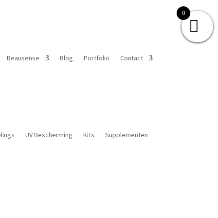
0
Beausense
Blog
Portfolio
Contact
lings
UV Bescherming
Kits
Supplementen