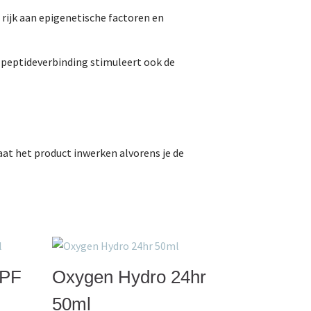
 rijk aan epigenetische factoren en
 peptideverbinding stimuleert ook de
Laat het product inwerken alvorens je de
SPF
Oxygen Hydro 24hr
50ml