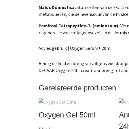
Malus Domestica:
Stamcellen van de Zwitsers
metabolieten, die de levensduur van de huidce
Pamitoyl Tetrapeptide-7, (aminozuur):
Verm
regeneratie van collageenvezels in de dermis 
Advies gebruik | Oxygen Serum+ 20ml
Reinig de huid en breng vervolgens vier druppe
DÉCAAR Oxygen 24hr cream aanbrengt of ande
Gerelateerde producten
Oxygen Gel 50ml
An
24
€
68.30