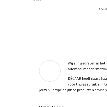
€
72.0
Wij zijn gedreven in het
allemaal met dermatolo
DÉCAAR heeft naast haar
voor thuisgebruik zijn 
jouw huidtype de juiste producten adviser
Mandy Jelsma