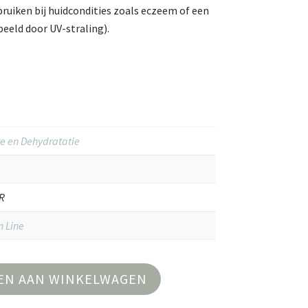
ruiken bij huidcondities zoals eczeem of een
beeld door UV-straling).
e en Dehydratatie
R
 Line
EN AAN WINKELWAGEN