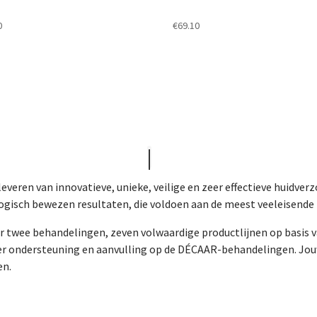
0
€
69.10
 leveren van innovatieve, unieke, veilige en zeer effectieve huidv
gisch bewezen resultaten, die voldoen aan de meest veeleisende 
 twee behandelingen, zeven volwaardige productlijnen op basis v
ter ondersteuning en aanvulling op de DÉCAAR-behandelingen. Jou
en.