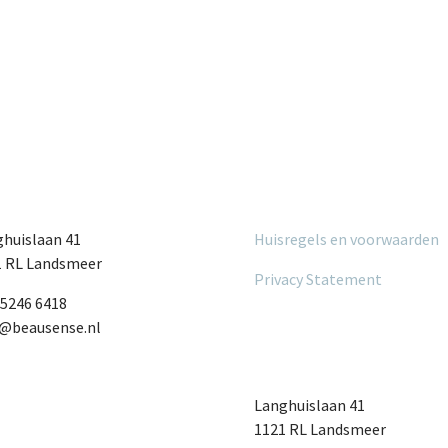
huislaan 41
Huisregels en voorwaarden
1 RL Landsmeer
Privacy Statement
 5246 6418
o@beausense.nl
Langhuislaan 41
1121 RL Landsmeer