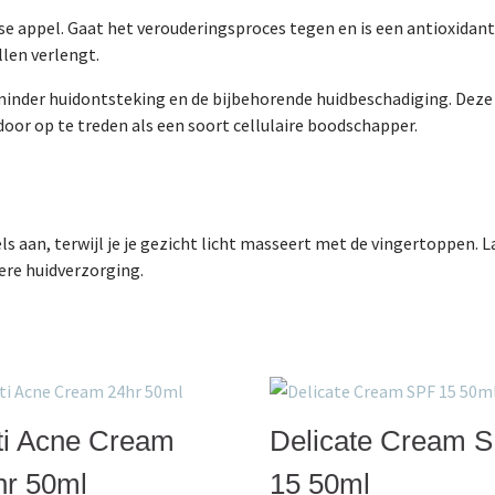
e appel. Gaat het verouderingsproces tegen en is een antioxidant
llen verlengt.
inder huidontsteking en de bijbehorende huidbeschadiging. Deze
door op te treden als een soort cellulaire boodschapper.
ls aan, terwijl je je gezicht licht masseert met de vingertoppen. 
re huidverzorging.
ti Acne Cream
Delicate Cream 
hr 50ml
15 50ml