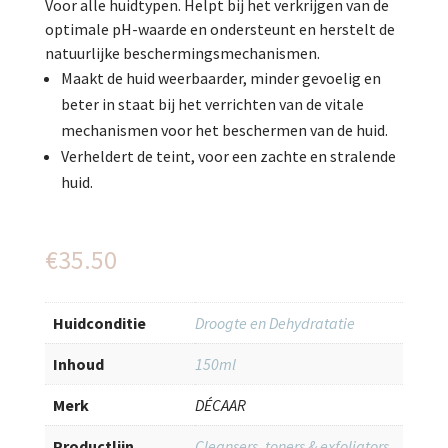
Voor alle huidtypen. Helpt bij het verkrijgen van de
optimale pH-waarde en ondersteunt en herstelt de
natuurlijke beschermingsmechanismen.
Maakt de huid weerbaarder, minder gevoelig en
beter in staat bij het verrichten van de vitale
mechanismen voor het beschermen van de huid.
Verheldert de teint, voor een zachte en stralende
huid.
€
35.50
Huidconditie
Droogte en Dehydratatie
Inhoud
150ml
Merk
DÉCAAR
Productlijn
Cleansers, toners & exfoliators