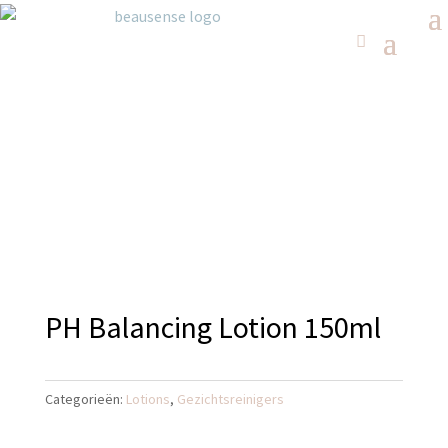
PH Balancing Lotion 150ml
Categorieën:
Lotions
,
Gezichtsreinigers