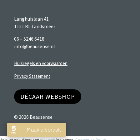
Langhuislaan 41
1121 RL Landsmeer
06 – 5246 6418
info@beausense.nl
Huisregels en voorwaarden
Privacy Statement
DÉCAAR WEBSHOP
© 2026 Beausense
Je kunt ook direct een
afspraak
inplannen.
Contact en Route