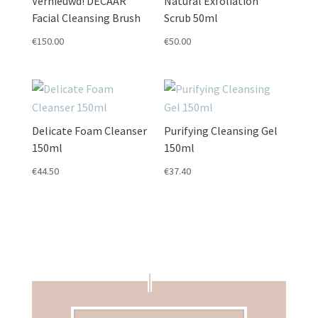
Vernieuwd! DÉCAAR
Natural Exfoliation
Facial Cleansing Brush
Scrub 50ml
€
150.00
€
50.00
Delicate Foam Cleanser
Purifying Cleansing Gel
150ml
150ml
€
44.50
€
37.40