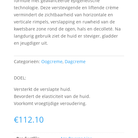
formule met geavanceerde epigenetische
technologie. Deze verstevigende en liftende crème
vermindert de zichtbaarheid van horizontale en
verticale rimpels, verslapping en ruwheid van de
kwetsbare zone rond de ogen, hals en decolleté. Na
langdurig gebruik ziet de huid er steviger, gladder
en jeugdiger uit.
Categorieën:
Oogcreme
,
Dagcreme
DOEL:
Versterkt de verslapte huid.
Bevordert de elasticiteit van de huid.
Voorkomt vroegtijdige veroudering.
€
112.10