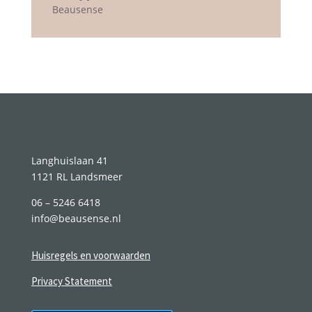
Beausense
Langhuislaan 41
1121 RL Landsmeer
06 – 5246 6418
info@beausense.nl
Huisregels en voorwaarden
Privacy Statement