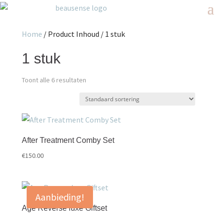
Home
/ Product Inhoud / 1 stuk
1 stuk
Toont alle 6 resultaten
After Treatment Comby Set
€
150.00
Aanbieding!
Age Reverse luxe Giftset