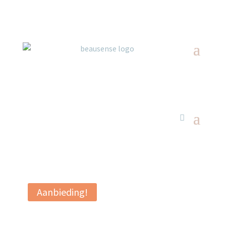
Aanbieding!