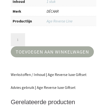
Inhoud
1 stuk
Merk
DÉCAAR
Productlijn
Age Reverse Line
Age
Reverse
luxe
TOEVOEGEN AAN WINKELWAGEN
Giftset
aantal
Werkstoffen / Inhoud | Age Reverse luxe Giftset
Advies gebruik | Age Reverse luxe Giftset
Gerelateerde producten