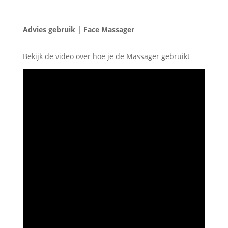
Advies gebruik | Face Massager
Bekijk de video over hoe je de Massager gebruikt