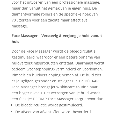
voor het uitvoeren van een professionele massage,
maar dan vanuit het gemak van je eigen huis. De
diamantvormige rollers en de specifieke hoek van
70°, zorgen voor een zachte maar effectieve
massage.
Face Massager – Verstevig & verjong je huid vanuit
huis
Door de Face Massager wordt de bloedcirculatie
gestimuleerd, waardoor er een betere opname van
huidverzorgingsproducten ontstaat. Daarnaast wordt
oedeem (vochtophoping) verminderd en voorkomen.
Rimpels en huidverslapping nemen af. De huid ziet
er jeugdiger, gezonder en steviger uit. De DÉCAAR
Face Massager brengt jouw skincare routine naar
een hoger niveau. Het verzorgen van je huid wordt
een feestje! DÉCAAR Face Massager zorgt ervoor dat:
De bloedcirculatie wordt gestimuleerd.
De afvoer van afvalstoffen wordt bevorderd.