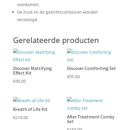
voorkomen.
De huid en de gezichtscontouren worden
verstevigd.
Gerelateerde producten
Discover Mattifying
Discover Comforting Set
Effect Kit
€
95.60
€
90.00
Breath of Life Kit
After Treatment Comby
€
218.00
Set
€
150.00