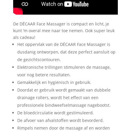
De DÉCAAR Face Massager is compact en licht, je
kunt ‘m overal mee naar toe nemen. Ook super leuk
als cadeau!
Het oppervlak van de DÉCAAR Face Massager is
dusdanig ontworpen, dat deze perfect aansluit op
de gezichtscontouren.
Elektronische trillingen stimuleren de massage,
voor nog betere resultaten.
Gemakkelijk en hygiënisch in gebruik.
Doordat er gebruik wordt gemaakt van dubbele
drainage rollers, wordt het effect van een
professionele bindweefselmassage nagebootst.
De bloedcirculatie wordt gestimuleerd.
De afvoer van afvalstoffen wordt bevorderd.
Rimpels nemen door de massage af en worden