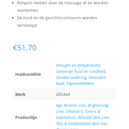
Rimpels nemen door de massage af en worden
voorkomen.
De huid en de gezichtscontouren worden
verstevigd.
€
51.70
Droogte en Dehydratatie
,
Gevoelige huid en roodheid
,
Huidconditie
Huidveroudering
,
Onzuivere
huid
,
Pigmentvlekken
Merk
DÉCAAR
Age Reverse Line
,
Brightening
Line
,
Cleansers, toners &
Productlijn
exfoliators
,
Delicate Skin Line
,
Oily & combination skin line
,