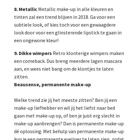
8. Metallic
Metallic make-up in alle kleuren en
tinten zal een trend blijven in 2018. Ga voor een
subtiele look, of kies toch voor een gewaagdere
look door voor een glinsterende lipstick te gaan in
een ongewone kleur!
9. Dikke wimpers
Retro klonterige wimpers maken
een comeback. Dus breng meerdere lagen mascara
aan, en wees niet bang om de klontjes te laten
zitten.
Beausense, permanente make-up
Welke trend zie jij het meeste zitten? Ben jij een
make-up liefhebber en wil jij het liefst naar bed
gaan met make-up op, of ben je juist erg slecht in
make-up aanbrengen? Dan is permanente make-up
dé oplossing. Met behulp van permanente make-up
kun je een permanente eyeliner te laten zien, zodat