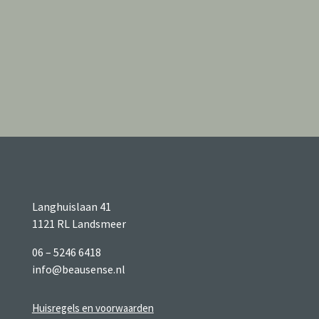
Langhuislaan 41
1121 RL Landsmeer
06 – 5246 6418
info@beausense.nl
Huisregels en voorwaarden