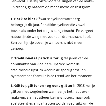
verwacht! Hierbij onze voorspellingen van de make-
up trends, gebaseerd op modeshows en Instgram.
1. Back to black
Zwarte eyeliner wordt erg
belangrijk dit jaar. Een dikke eyeliner die zowel
boven als onder het oog is aangebracht. En vergeet
natuurlijk de wing niet voor een dramatische look!
Een dun lijntje boven je wimpers is niet meer
genoeg..
2. Traditionele lipstick is terug
Na jaren van de
dominantie van vloeibare lipstick, komt de
traditionele lipstick weer in de spotlights! Een
hydraterende formule is de trend van het moment.
3. Glitter, glitter en nog eens glitter
In 2018 kun je
glitter niet wegdenken wanneer je het hebt over
make-up. En niet alleen kleine glitters, maar ook
edelsteentjes en pailletten worden gebruikt om de