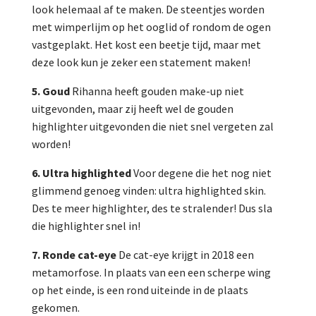
look helemaal af te maken. De steentjes worden
met wimperlijm op het ooglid of rondom de ogen
vastgeplakt. Het kost een beetje tijd, maar met
deze look kun je zeker een statement maken!
5. Goud
Rihanna heeft gouden make-up niet
uitgevonden, maar zij heeft wel de gouden
highlighter uitgevonden die niet snel vergeten zal
worden!
6. Ultra highlighted
Voor degene die het nog niet
glimmend genoeg vinden: ultra highlighted skin.
Des te meer highlighter, des te stralender! Dus sla
die highlighter snel in!
7. Ronde cat-eye
De cat-eye krijgt in 2018 een
metamorfose. In plaats van een een scherpe wing
op het einde, is een rond uiteinde in de plaats
gekomen.