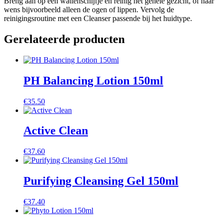
Breng aan op een wattenschijfje en reinig het gehele gezicht, of naar
wens bijvoorbeeld alleen de ogen of lippen. Vervolg de
reinigingsroutine met een Cleanser passende bij het huidtype.
Gerelateerde producten
PH Balancing Lotion 150ml
€
35.50
Active Clean
€
37.60
Purifying Cleansing Gel 150ml
€
37.40