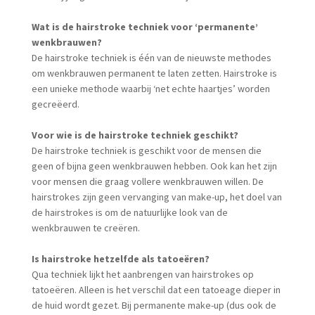
Wat is de hairstroke techniek voor ‘permanente’
wenkbrauwen?
De hairstroke techniek is één van de nieuwste methodes
om wenkbrauwen permanent te laten zetten. Hairstroke is
een unieke methode waarbij ‘net echte haartjes’ worden
gecreëerd.
Voor wie is de hairstroke techniek geschikt?
De hairstroke techniek is geschikt voor de mensen die
geen of bijna geen wenkbrauwen hebben. Ook kan het zijn
voor mensen die graag vollere wenkbrauwen willen. De
hairstrokes zijn geen vervanging van make-up, het doel van
de hairstrokes is om de natuurlijke look van de
wenkbrauwen te creëren.
Is hairstroke hetzelfde als tatoeëren?
Qua techniek lijkt het aanbrengen van hairstrokes op
tatoeëren. Alleen is het verschil dat een tatoeage dieper in
de huid wordt gezet. Bij permanente make-up (dus ook de