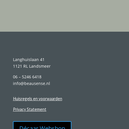
Langhuislaan 41
1121 RL Landsmeer
06 – 5246 6418
info@beausense.nl
Huisregels en voorwaarden
Privacy Statement
Décaar Webshop