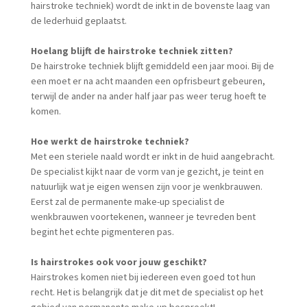
hairstroke techniek) wordt de inkt in de bovenste laag van
de lederhuid geplaatst.
Hoelang blijft de hairstroke techniek zitten?
De hairstroke techniek blijft gemiddeld een jaar mooi. Bij de
een moet er na acht maanden een opfrisbeurt gebeuren,
terwijl de ander na ander half jaar pas weer terug hoeft te
komen.
Hoe werkt de hairstroke techniek?
Met een steriele naald wordt er inkt in de huid aangebracht.
De specialist kijkt naar de vorm van je gezicht, je teint en
natuurlijk wat je eigen wensen zijn voor je wenkbrauwen.
Eerst zal de permanente make-up specialist de
wenkbrauwen voortekenen, wanneer je tevreden bent
begint het echte pigmenteren pas.
Is hairstrokes ook voor jouw geschikt?
Hairstrokes komen niet bij iedereen even goed tot hun
recht. Het is belangrijk dat je dit met de specialist op het